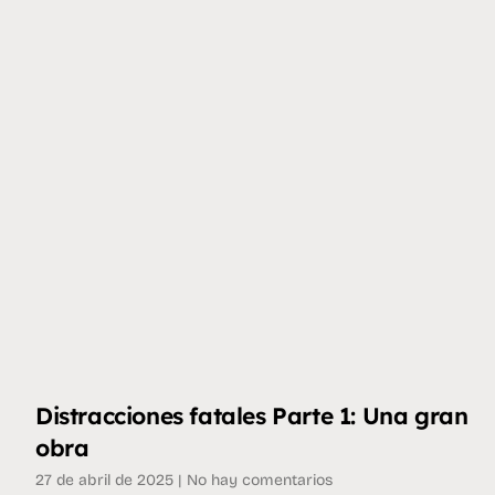
Distracciones fatales Parte 1: Una gran
obra
27 de abril de 2025
No hay comentarios