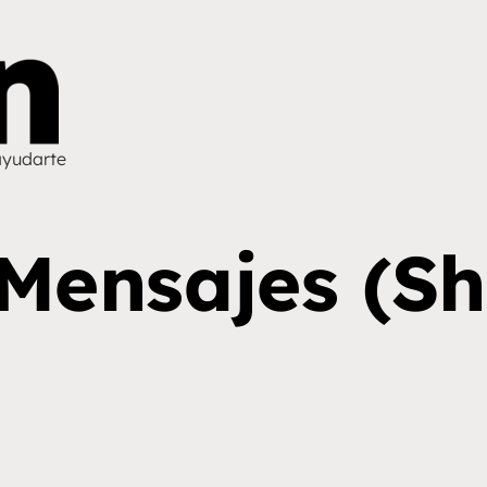
ayudarte
 Mensajes (S