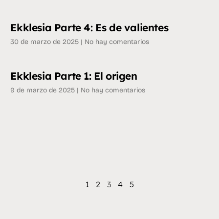
Ekklesia Parte 4: Es de valientes
30 de marzo de 2025
No hay comentarios
Ekklesia Parte 1: El origen
9 de marzo de 2025
No hay comentarios
1
2
3
4
5