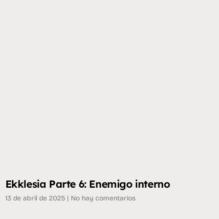
Ekklesia Parte 6: Enemigo interno
13 de abril de 2025
No hay comentarios