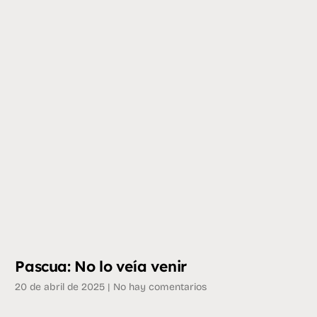
Pascua: No lo veía venir
20 de abril de 2025
No hay comentarios