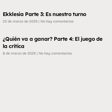
Ekklesia Parte 3: Es nuestro turno
23 de marzo de 2025
No hay comentarios
¿Quién va a ganar? Parte 4: El juego de
la crítica
8 de marzo de 2025
No hay comentarios