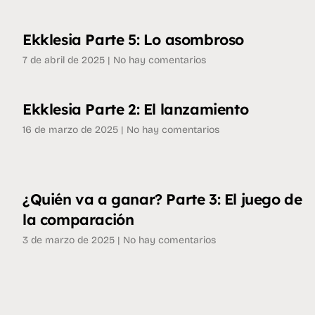
Ekklesia Parte 5: Lo asombroso
7 de abril de 2025
No hay comentarios
Ekklesia Parte 2: El lanzamiento
16 de marzo de 2025
No hay comentarios
¿Quién va a ganar? Parte 3: El juego de
la comparación
3 de marzo de 2025
No hay comentarios