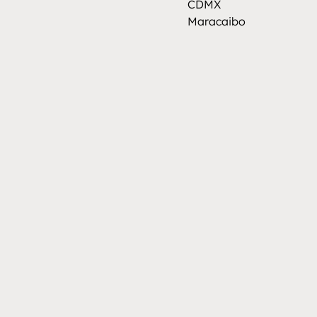
CDMX
Maracaibo