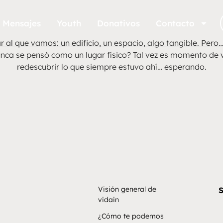
Mensajes
Youth
Donativos
Contacto
r al que vamos: un edificio, un espacio, algo tangible. Per
unca se pensó como un lugar físico? Tal vez es momento de v
redescubrir lo que siempre estuvo ahí… esperando.
Visión general de
S
vidain
¿Cómo te podemos