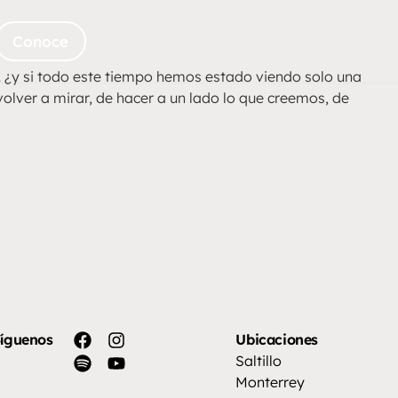
Conoce
o… ¿y si todo este tiempo hemos estado viendo solo una
olver a mirar, de hacer a un lado lo que creemos, de
íguenos
Ubicaciones
Saltillo
Monterrey