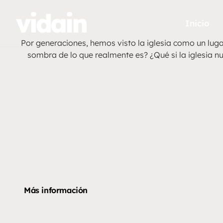
Inicio
Por generaciones, hemos visto la iglesia como un luga
sombra de lo que realmente es? ¿Qué si la iglesia n
Más información