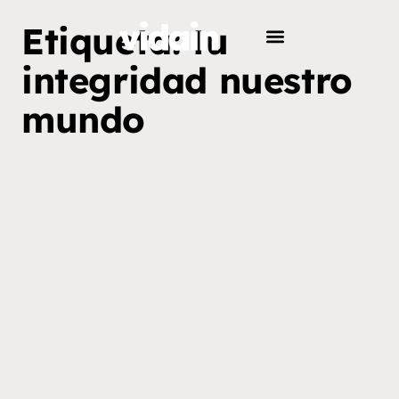
Etiqueta: tu
integridad nuestro
mundo