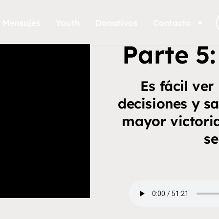
Mensajes
Youth
Donativos
Contacto
Parte 5
Es fácil ver
decisiones y s
mayor victoria
se