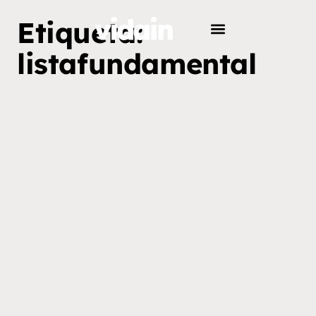
Etiqueta:
listafundamental