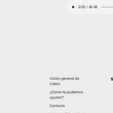
Visión general de
S
vidain
¿Cómo te podemos
ayudar?
Contacto