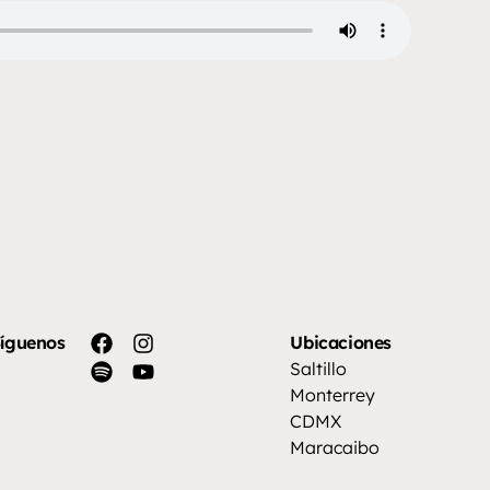
íguenos
Ubicaciones
Saltillo
Monterrey
CDMX
Maracaibo