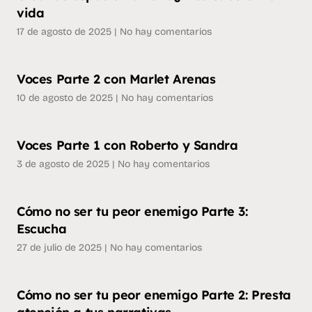
vida
17 de agosto de 2025
No hay comentarios
Voces Parte 2 con Marlet Arenas
10 de agosto de 2025
No hay comentarios
Voces Parte 1 con Roberto y Sandra
3 de agosto de 2025
No hay comentarios
Cómo no ser tu peor enemigo Parte 3:
Escucha
27 de julio de 2025
No hay comentarios
Cómo no ser tu peor enemigo Parte 2: Presta