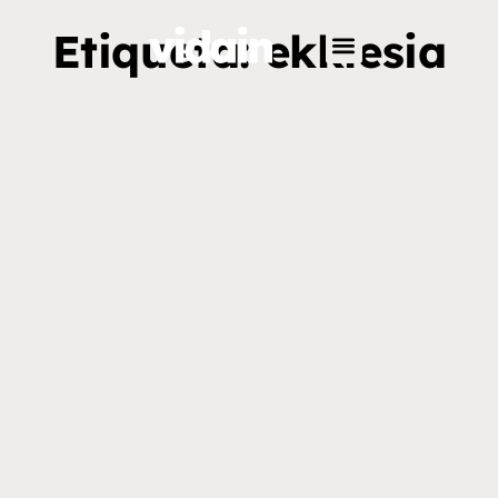
Etiqueta: ekklesia