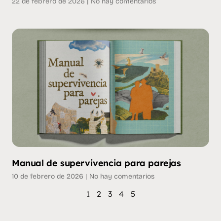
22 de febrero de 2026
No hay comentarios
Manual de supervivencia para parejas
10 de febrero de 2026
No hay comentarios
1
2
3
4
5