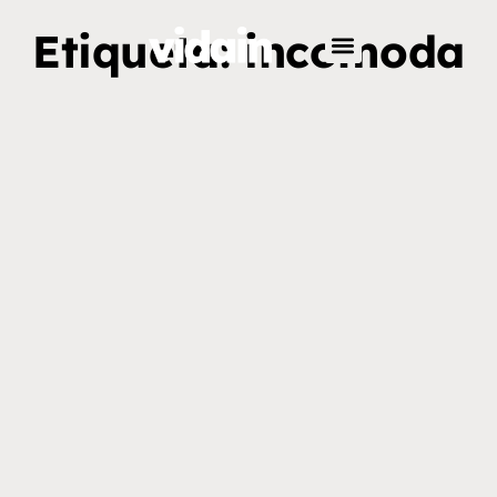
Etiqueta: incomoda