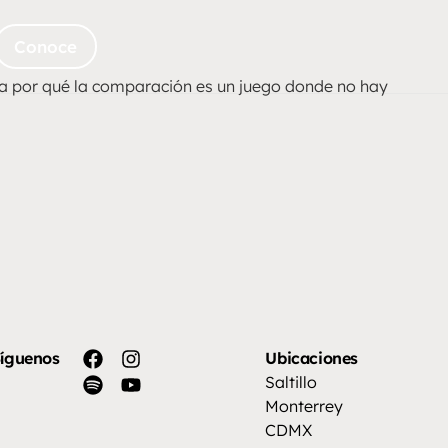
Conoce
ca por qué la comparación es un juego donde no hay
íguenos
Ubicaciones
Saltillo
Monterrey
CDMX