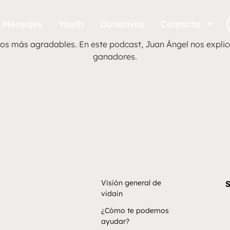
Mensajes
Youth
Donativos
Contacto
 los más agradables. En este podcast, Juan Ángel nos expli
ganadores.
Visión general de
S
vidain
¿Cómo te podemos
ayudar?