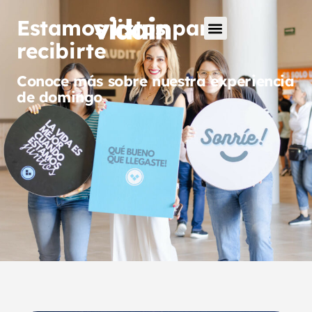
Estamos listos para
recibirte
Conoce más sobre nuestra experiencia
de domingo