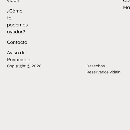
vidain
CD
Ma
¿Cómo
te
podemos
ayudar?
Contacto
Aviso de
Privacidad
Copyright © 2026
Derechos
Reservados vidain