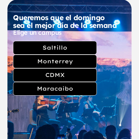
Queremos que el domingo
sea el mejor día de la semana
Elige un campus
Saltillo
Monterrey
CDMX
Maracaibo