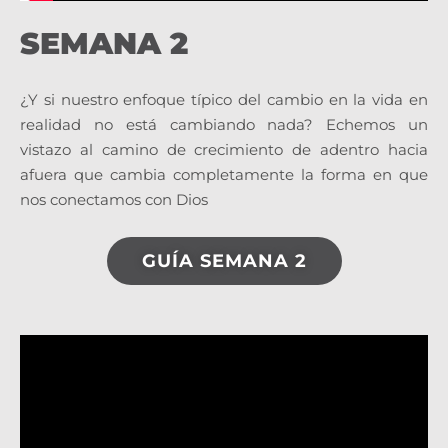
SEMANA 2
¿Y si nuestro enfoque típico del cambio en la vida en
realidad no está cambiando nada? Echemos un
vistazo al camino de crecimiento de adentro hacia
afuera que cambia completamente la forma en que
nos conectamos con Dios
GUÍA SEMANA 2