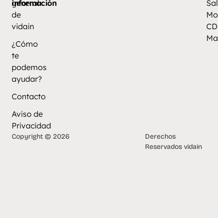
información
general
Sal
de
Mo
vidain
CD
Ma
¿Cómo
te
podemos
ayudar?
Contacto
Aviso de
Privacidad
Copyright © 2026
Derechos
Reservados vidain