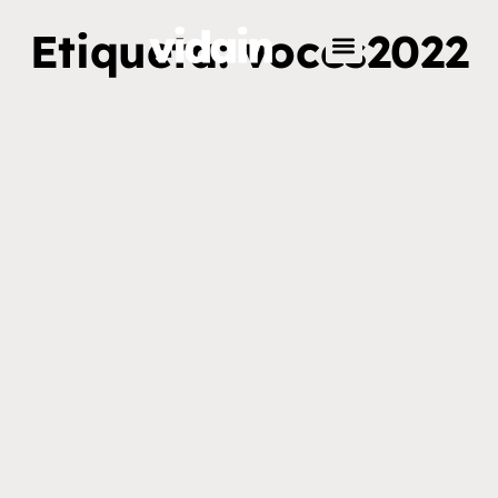
Etiqueta: voces2022