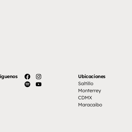
íguenos
Ubicaciones
Saltillo
Monterrey
CDMX
Maracaibo