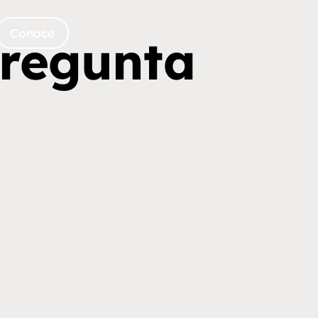
Conoce
pregunta