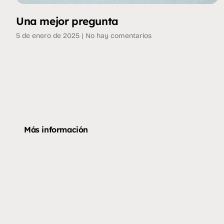
Una mejor pregunta
5 de enero de 2025
No hay comentarios
Más información