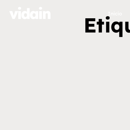
Inicio
Etiq