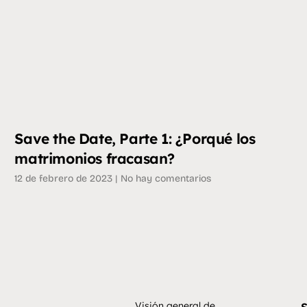
Save the Date, Parte 1: ¿Porqué los
matrimonios fracasan?
12 de febrero de 2023
No hay comentarios
Visión general de