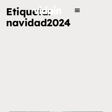
Etiqueta:
navidad2024