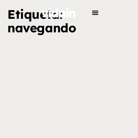
Etiqueta:
navegando