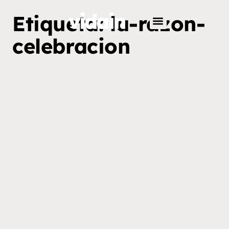
Etiqueta: la-razon-
celebracion