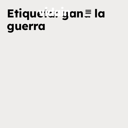
Etiqueta: gana la
guerra