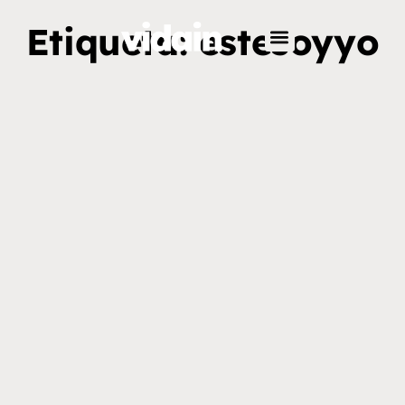
Etiqueta: estesoyyo