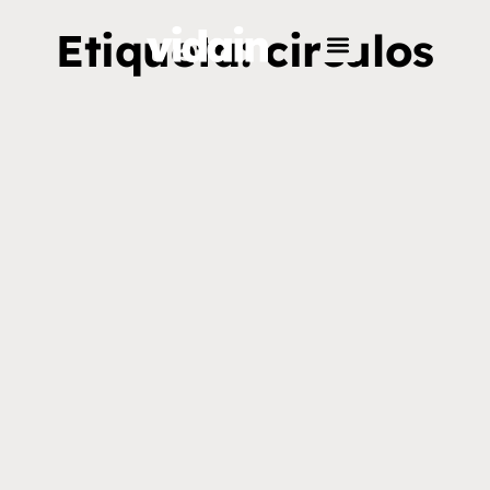
Etiqueta: circulos