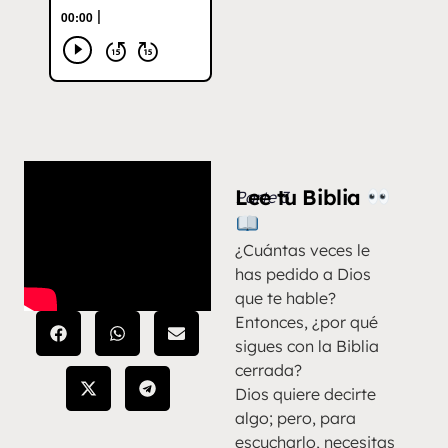
Lee tu Biblia
Parte 3
¿Cuántas veces le
has pedido a Dios
que te hable?
Entonces, ¿por qué
sigues con la Biblia
cerrada?
Dios quiere decirte
algo; pero, para
escucharlo, necesitas