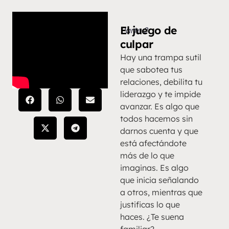
El juego de
Parte 2
culpar
Hay una trampa sutil
que sabotea tus
relaciones, debilita tu
liderazgo y te impide
avanzar. Es algo que
todos hacemos sin
darnos cuenta y que
está afectándote
más de lo que
imaginas. Es algo
que inicia señalando
a otros, mientras que
justificas lo que
haces. ¿Te suena