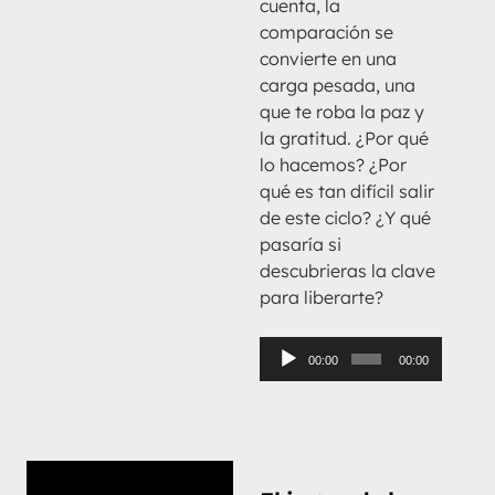
cuenta, la
comparación se
convierte en una
carga pesada, una
que te roba la paz y
la gratitud. ¿Por qué
lo hacemos? ¿Por
qué es tan difícil salir
de este ciclo? ¿Y qué
pasaría si
descubrieras la clave
para liberarte?
Reproductor
00:00
00:00
de
audio