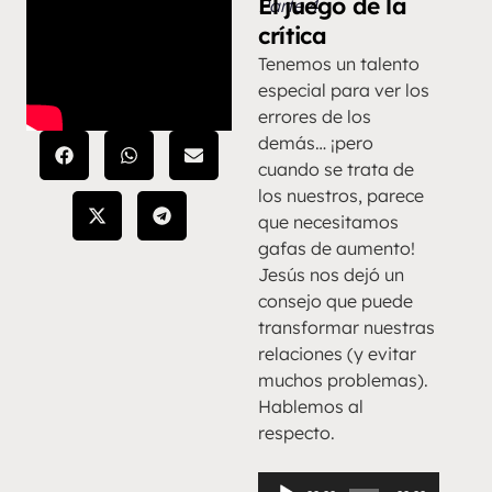
El juego de la
Parte 4
crítica
Tenemos un talento
especial para ver los
errores de los
demás… ¡pero
cuando se trata de
los nuestros, parece
que necesitamos
gafas de aumento!
Jesús nos dejó un
consejo que puede
transformar nuestras
relaciones (y evitar
muchos problemas).
Hablemos al
respecto.
Reproductor