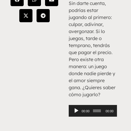
Sin darte cuenta,
podrías estar
jugando al primero:
culpar, adivinar,
avergonzar. Si lo
juegas, tarde o
temprano, tendrás
que pagar el precio.
Pero existe otra
manera: un juego
donde nadie pierde y
el amor siempre
gana. ¿Quieres saber
cómo jugarlo?
Reproductor
00:00
00:00
de
audio