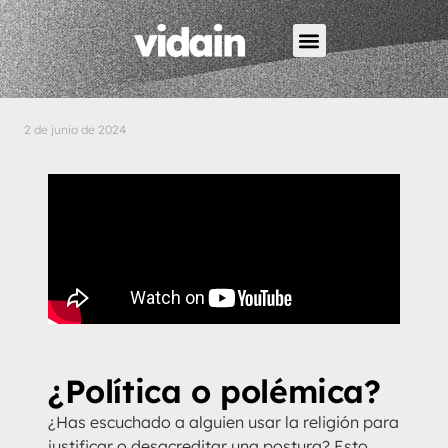
2 de junio de 2024
¿Política o polémica?
¿Has escuchado a alguien usar la religión para
justificar o desacreditar una postura? Esto