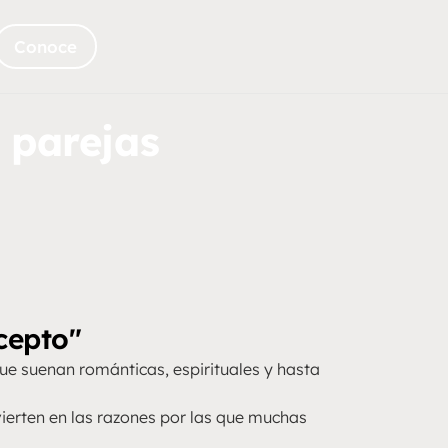
Conoce
 parejas
acepto"
ue suenan románticas, espirituales y hasta
ierten en las razones por las que muchas