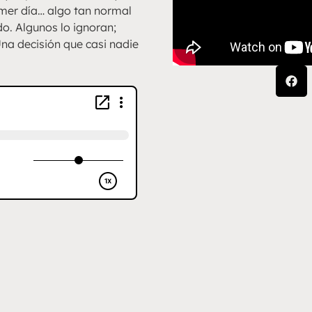
imer día… algo tan normal
o. Algunos lo ignoran;
na decisión que casi nadie