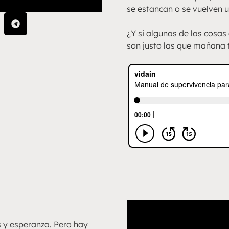
se estancan o se vuelven 
¿Y si algunas de las cosas
son justo las que mañana 
 y esperanza. Pero hay