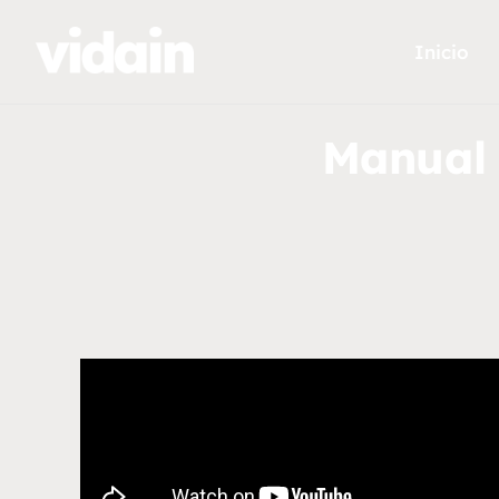
Inicio
Manual 