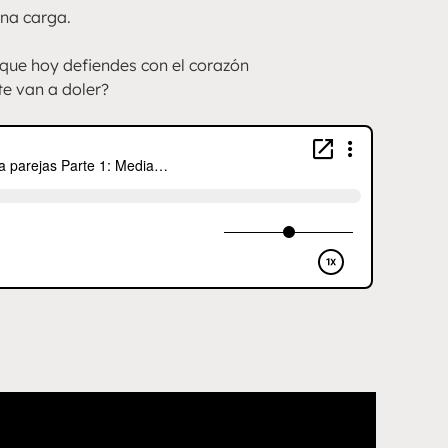
una carga.
 que hoy defiendes con el corazón
te van a doler?