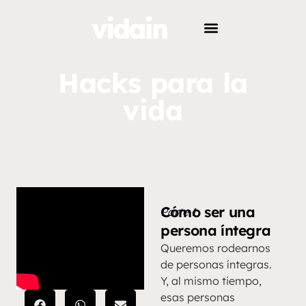
Hacks para la
vida
Cómo ser una
Parte 1
persona íntegra
Queremos rodearnos
de personas íntegras.
Y, al mismo tiempo,
esas personas