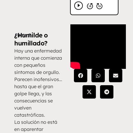
¿Humilde o
Parte 2
humillado?
Hay una enfermedad
interna que comienza
con pequeños
síntomas de orgullo.
Parecen inofensivos…
hasta que el gran
golpe llega, y las
consecuencias se
vuelven
catastróficas.
La solución no está
en aparentar