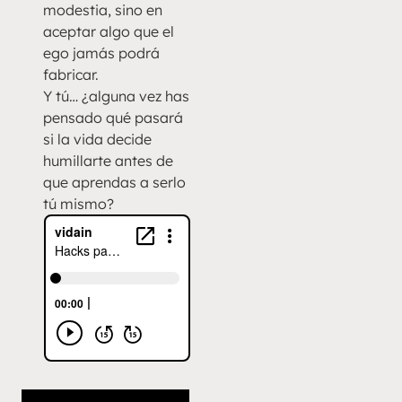
modestia, sino en
aceptar algo que el
ego jamás podrá
fabricar.
Y tú… ¿alguna vez has
pensado qué pasará
si la vida decide
humillarte antes de
que aprendas a serlo
tú mismo?