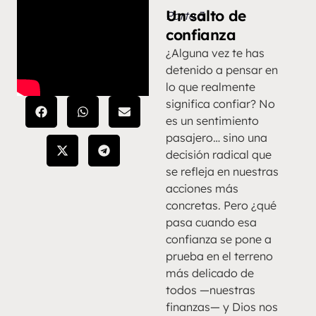
Un salto de
Parte 3
confianza
¿Alguna vez te has
detenido a pensar en
lo que realmente
significa confiar? No
es un sentimiento
pasajero… sino una
decisión radical que
se refleja en nuestras
acciones más
concretas. Pero ¿qué
pasa cuando esa
confianza se pone a
prueba en el terreno
más delicado de
todos —nuestras
finanzas— y Dios nos