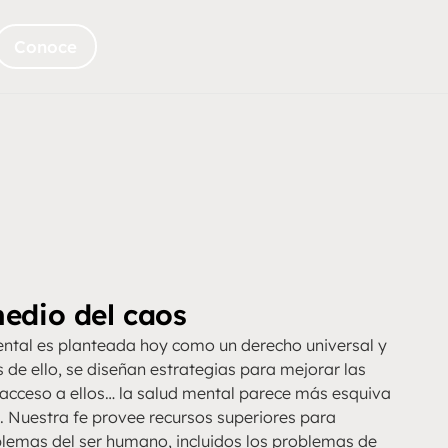
Conoce
edio del caos
ental es planteada hoy como un derecho universal y
de ello, se diseñan estrategias para mejorar las
el acceso a ellos… la salud mental parece más esquiva
Nuestra fe provee recursos superiores para
blemas del ser humano, incluidos los problemas de