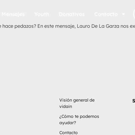
Mensajes
Youth
Donativos
Contacto
e hace pedazos? En este mensaje, Lauro De La Garza nos ex
Visión general de
S
vidain
¿Cómo te podemos
ayudar?
Contacto