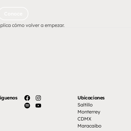
Conoce
plica cómo volver a empezar.
íguenos
Ubicaciones
Saltillo
Monterrey
CDMX
Maracaibo