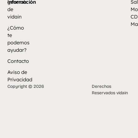
información
general
Sal
de
Mo
vidain
CD
Ma
¿Cómo
te
podemos
ayudar?
Contacto
Aviso de
Privacidad
Copyright © 2026
Derechos
Reservados vidain