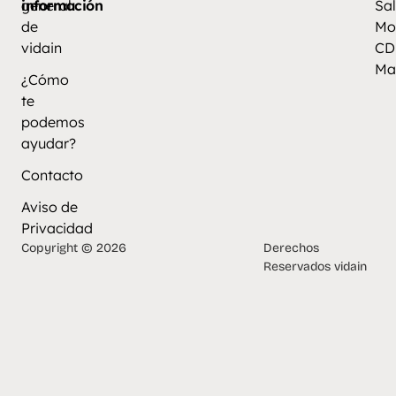
información
general
Sal
de
Mo
vidain
CD
Ma
¿Cómo
te
podemos
ayudar?
Contacto
Aviso de
Privacidad
Copyright © 2026
Derechos
Reservados vidain