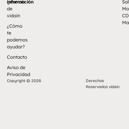
información
general
Sal
de
Mo
vidain
CD
Ma
¿Cómo
te
podemos
ayudar?
Contacto
Aviso de
Privacidad
Copyright © 2026
Derechos
Reservados vidain