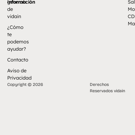
información
general
Sal
de
Mo
vidain
CD
Ma
¿Cómo
te
podemos
ayudar?
Contacto
Aviso de
Privacidad
Copyright © 2026
Derechos
Reservados vidain