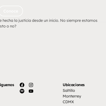
Conoce
e hecha la justicia desde un inicio. No siempre estamos
usto o no?
íguenos
Ubicaciones
Saltillo
Monterrey
CDMX