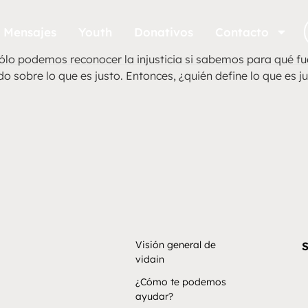
Mensajes
Youth
Donativos
Contacto
sólo podemos reconocer la injusticia si sabemos para qué fu
o sobre lo que es justo. Entonces, ¿quién define lo que es j
Visión general de
S
vidain
¿Cómo te podemos
ayudar?