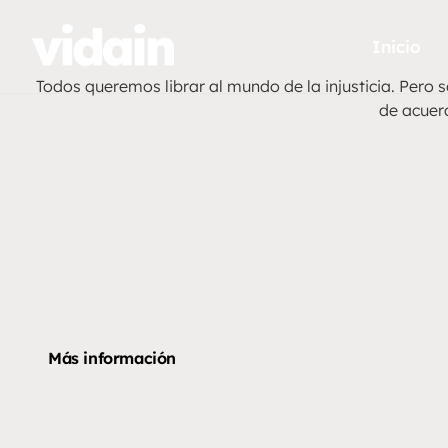
Inicio
Todos queremos librar al mundo de la injusticia. Pero 
de acuerd
Más información