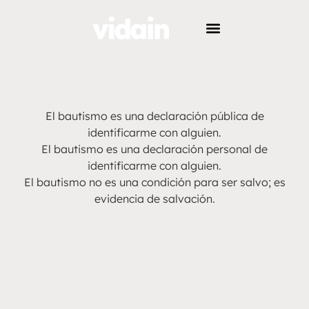
El bautismo es una declaración pública de
identificarme con alguien.
El bautismo es una declaración personal de
identificarme con alguien.
El bautismo no es una condición para ser salvo; es
evidencia de salvación.