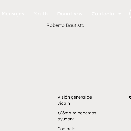
Mensajes
Youth
Donativos
Contacto
Roberto Bautista
Visión general de
S
vidain
¿Cómo te podemos
ayudar?
Contacto