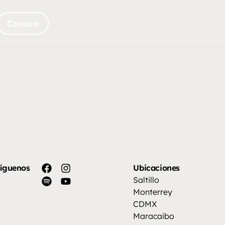
Conoce
íguenos
Ubicaciones
Saltillo
Monterrey
CDMX
Maracaibo