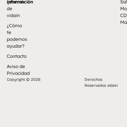
información
general
Sal
de
Mo
vidain
CD
Ma
¿Cómo
te
podemos
ayudar?
Contacto
Aviso de
Privacidad
Copyright © 2026
Derechos
Reservados vidain