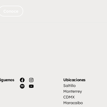
Conoce
íguenos
Ubicaciones
Saltillo
Monterrey
CDMX
Maracaibo