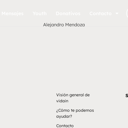
Mensajes
Youth
Donativos
Contacto
Alejandro Mendoza
Visión general de
S
vidain
¿Cómo te podemos
ayudar?
Contacto