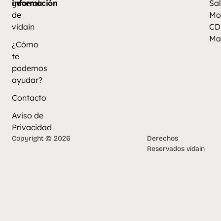
información
general
Sal
de
Mo
vidain
CD
Ma
¿Cómo
te
podemos
ayudar?
Contacto
Aviso de
Privacidad
Copyright © 2026
Derechos
Reservados vidain