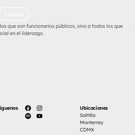
Conoce
os que son funcionarios públicos, sino a todos los que
ial en el liderazgo.
íguenos
Ubicaciones
Saltillo
Monterrey
CDMX