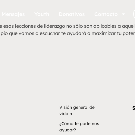
Mensajes
Youth
Donativos
Contacto
esas lecciones de liderazgo no sólo son aplicables a aquell
ncipio que vamos a escuchar te ayudará a maximizar tu potenc
Visión general de
S
vidain
¿Cómo te podemos
ayudar?