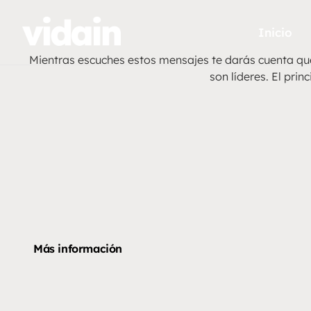
Inicio
Mientras escuches estos mensajes te darás cuenta que 
son líderes. El pri
Más información