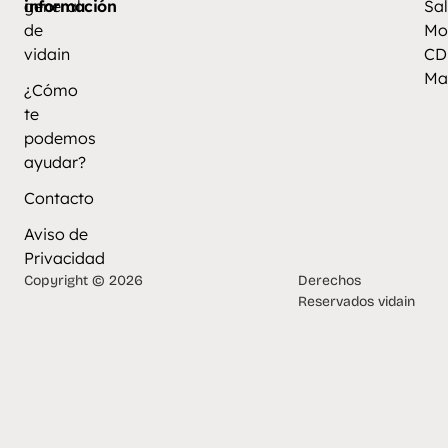
información
general
Sal
de
Mo
vidain
CD
Ma
¿Cómo
te
podemos
ayudar?
Contacto
Aviso de
Privacidad
Copyright © 2026
Derechos
Reservados vidain