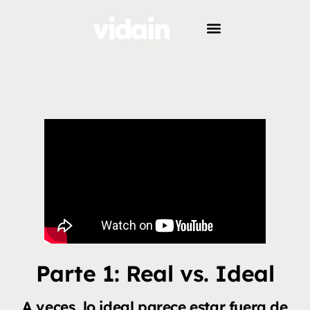
Parte 1: Real vs. Ideal
A veces, lo ideal parece estar fuera de