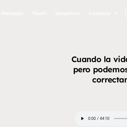
Mensajes
Youth
Donativos
Contacto
Cuando la vid
pero podemos
correcta