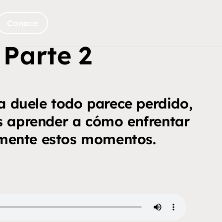
Conoce
Parte 2
a duele todo parece perdido,
 aprender a cómo enfrentar
mente estos momentos.