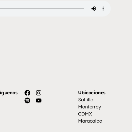
íguenos
Ubicaciones
Saltillo
Monterrey
CDMX
Maracaibo