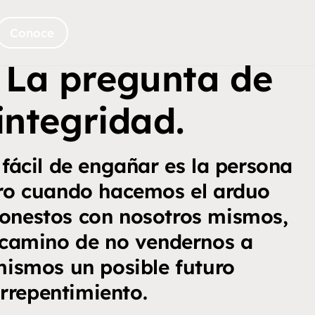
Conoce
: La pregunta de
 integridad.
fácil de engañar es la persona
ero cuando hacemos el arduo
honestos con nosotros mismos,
camino de no vendernos a
mismos un posible futuro
rrepentimiento.