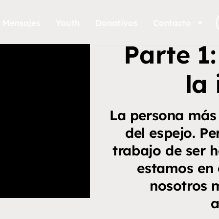
Mensajes
Youth
Donativos
Contacto
Parte 1
la
La persona más 
del espejo. P
trabajo de ser 
estamos en 
nosotros 
a