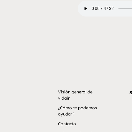
Visión general de
S
vidain
¿Cómo te podemos
ayudar?
Contacto