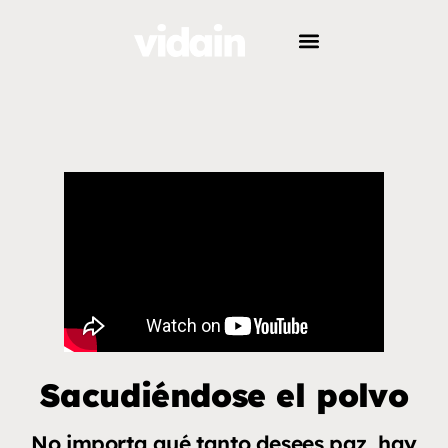
Sacudiéndose el polvo
No importa qué tanto desees paz, hay