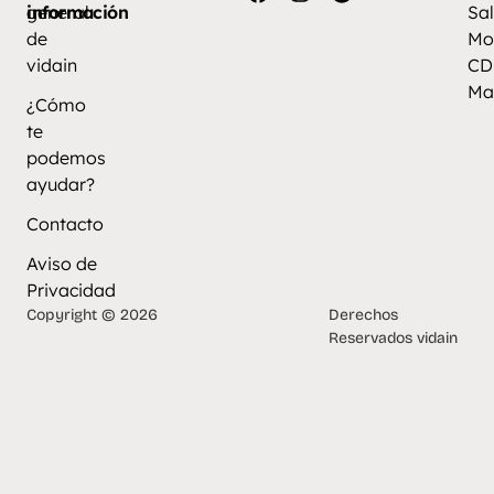
información
general
Sal
de
Mo
vidain
CD
Ma
¿Cómo
te
podemos
ayudar?
Contacto
Aviso de
Privacidad
Copyright © 2026
Derechos
Reservados vidain