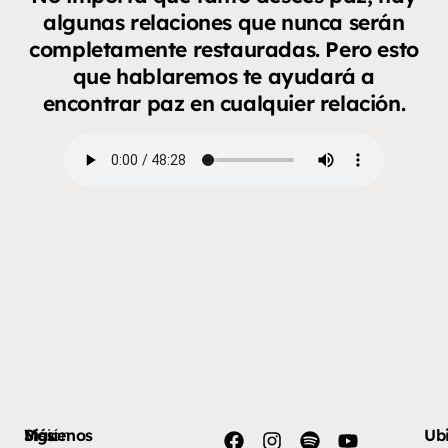
algunas relaciones que nunca serán
completamente restauradas. Pero esto
que hablaremos te ayudará a
encontrar paz en cualquier relación.
Más
Visión
Síguenos
Ub