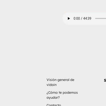
Visión general de
S
vidain
¿Cómo te podemos
ayudar?
Contacto