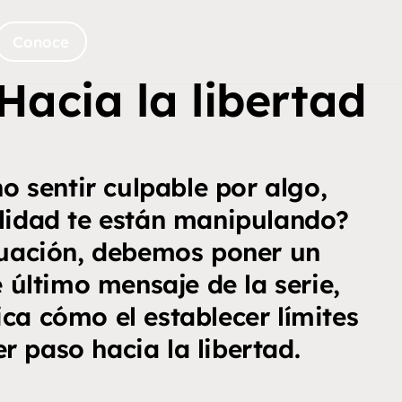
Conoce
 Hacia la libertad
o sentir culpable por algo,
lidad te están manipulando?
tuación, debemos poner un
e último mensaje de la serie,
ca cómo el establecer límites
er paso hacia la libertad.