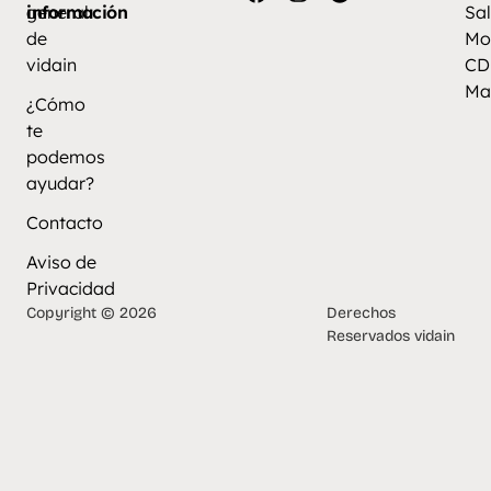
información
general
Sal
de
Mo
vidain
CD
Ma
¿Cómo
te
podemos
ayudar?
Contacto
Aviso de
Privacidad
Copyright © 2026
Derechos
Reservados vidain