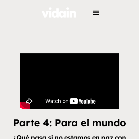
Parte 4: Para el mundo
¿Qué pasa si no estamos en paz con