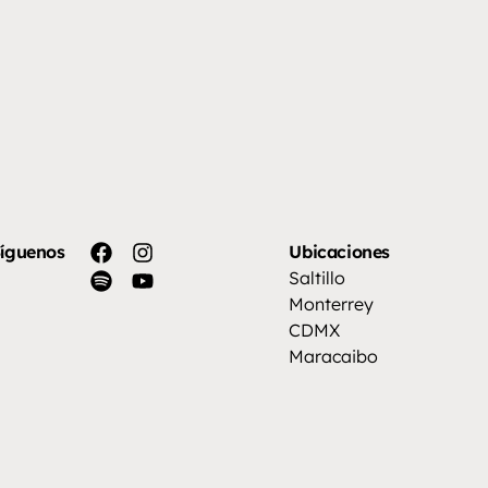
íguenos
Ubicaciones
Saltillo
Monterrey
CDMX
Maracaibo