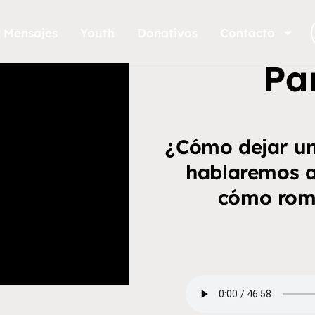
Mensajes
Youth
Donativos
Contacto
Par
¿Cómo dejar un
hablaremos a
cómo romp