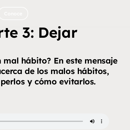
Conoce
te 3: Dejar
 mal hábito? En este mensaje
cerca de los malos hábitos,
erlos y cómo evitarlos.