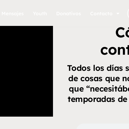
Mensajes
Youth
Donativos
Contacto
C
con
Todos los días
de cosas que n
que “necesitáb
temporadas de 