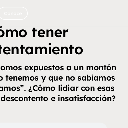
Conoce
ómo tener
tentamiento
 somos expuestos a un montón
o tenemos y que no sabíamos
amos”. ¿Cómo lidiar con esas
descontento e insatisfacción?