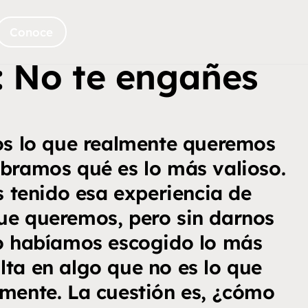
Conoce
: No te engañes
s lo que realmente queremos
bramos qué es lo más valioso.
 tenido esa experiencia de
ue queremos, pero sin darnos
o habíamos escogido lo más
ulta en algo que no es lo que
mente. La cuestión es, ¿cómo