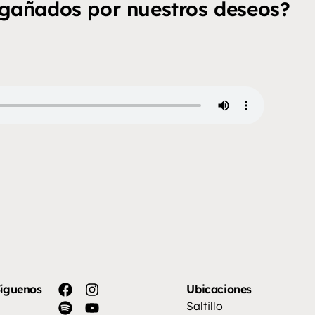
ngañados por nuestros deseos?
íguenos
Ubicaciones
Saltillo