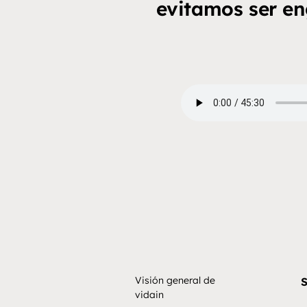
evitamos ser e
Visión general de
S
vidain