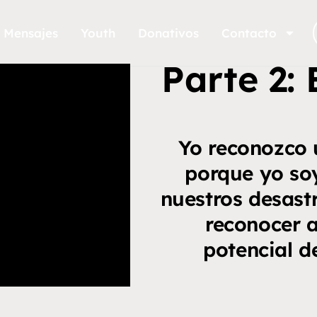
Mensajes
Youth
Donativos
Contacto
Parte 2: 
Yo reconozco 
porque yo so
nuestros desast
reconocer a
potencial de