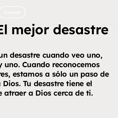
Conoce
El mejor desastre
un desastre cuando veo uno,
y uno. Cuando reconocemos
res, estamos a sólo un paso de
 Dios. Tu desastre tiene el
 atraer a Dios cerca de ti.